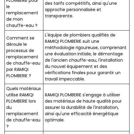
PLOMBERIE pour
des tarifs compétitifs, ainsi qu'une
le
approche personnalisée et
remplacement
transparente.
de mon
chauffe-eau ?
L'équipe de plombiers qualifiés de
Comment se
RAMIQI PLOMBERIE suit une
déroule le
méthodologie rigoureuse, comprenant
processus de
une évaluation initiale, le démontage
remplacement
de l'ancien chauffe-eau, l'installation
de chauffe-eau
du nouvel équipement et des
par RAMIQI
vérifications finales pour garantir un
PLOMBERIE ?
travail impeccable.
Quels matériaux
utilise RAMIQI
RAMIQI PLOMBERIE s'engage à utiliser
PLOMBERIE lors
des matériaux de haute qualité pour
du
assurer la durabilité de l'installation,
remplacement
ainsi qu'une efficacité énergétique
de chauffe-eau
optimale.
?